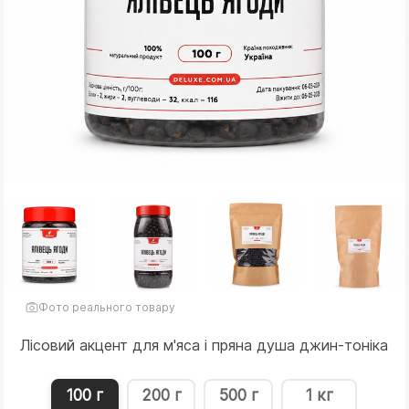
Фото реального товару
Лісовий акцент для м'яса і пряна душа джин-тоніка
100 г
200 г
500 г
1 кг