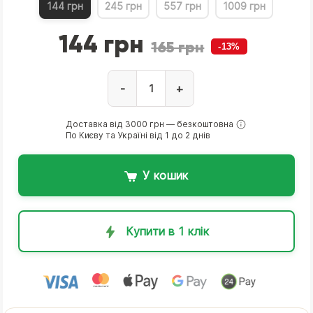
144 грн
245 грн
557 грн
1009 грн
144 грн
165 грн
-13%
-
+
Доставка від 3000 грн — безкоштовна
По Києву та Україні від 1 до 2 днів
У кошик
Купити в 1 клік