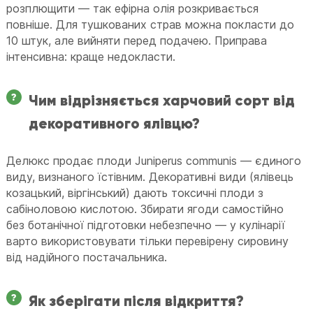
розплющити — так ефірна олія розкривається
повніше. Для тушкованих страв можна покласти до
10 штук, але вийняти перед подачею. Приправа
інтенсивна: краще недокласти.
Чим відрізняється харчовий сорт від
декоративного ялівцю?
Делюкс продає плоди Juniperus communis — єдиного
виду, визнаного їстівним. Декоративні види (ялівець
козацький, віргінський) дають токсичні плоди з
сабіноловою кислотою. Збирати ягоди самостійно
без ботанічної підготовки небезпечно — у кулінарії
варто використовувати тільки перевірену сировину
від надійного постачальника.
Як зберігати після відкриття?