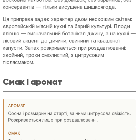
консервантів — тільки висушена шишкоягода.
Ця приправа задає характер двом несхожим світам:
європейській м'ясній кухні та барній культурі. Плоди
ялівцю — визначальний ботанікал джину, а на кухні —
лісовий акцент до дичини, свинини та квашеної
капусти. Запах розкривається при роздавлюванні:
хвойний, трохи смолистий, з цитрусовим
післясмаком.
Смак і аромат
АРОМАТ
Сосна і розмарин на старті, за ними цитрусова свіжість.
Розкривається лише при роздавлюванні.
СМАК