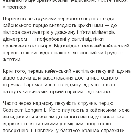
називають ще бразильським, індійським. Росте також
у тропіках.
Порівняно зі стручками червоного перцю плоди
кайєнського перцю виглядають крихітними — до
півтора сантиметрів у довжину і п'яти міліметрів
діаметром — і пофарбовані у світлі відтінки
оранжевого кольору. Відповідно, мелений кайєнський
перець теж виглядає інакше: він жовтий чи брудно-
жовтий.
Крім того, перець кайєнський настільки пекучий, що на
відро овочів для засолювання достатньо одного
стручка. І аромат його, на відміну від усіх слабо
пахнуть капсикумів, гіркий і пряний одночасно.
Часто через надмірну пекучість стручків перцю
Capsicum Longum L. Його плутають з кайєнським, хоча
він відноситься зовсім до іншого вигляду і зовні теж
відрізняється: великими розмірами і шорсткою
поверхнею. І, навпаки, у багатьох країнах справжній