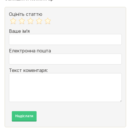
Оцініть статтю
Ваше ім'я
Електронна пошта
Текст коментаря:
Надіслати