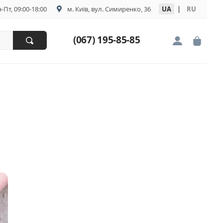
-Пт, 09:00-18:00
м. Київ, вул. Симиренко, 36
UA
|
RU
(067) 195-85-85